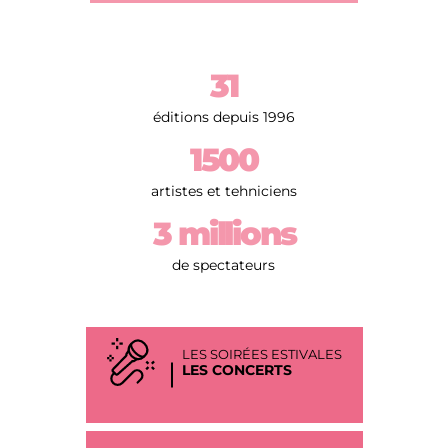
31
éditions depuis 1996
1500
artistes et tehniciens
3 millions
de spectateurs
LES SOIRÉES ESTIVALES
LES CONCERTS