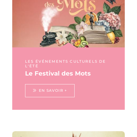
LES ÉVÉNEMENTS CULTURELS DE
L'ÉTÉ
Le Festival des Mots
EN SAVOIR +