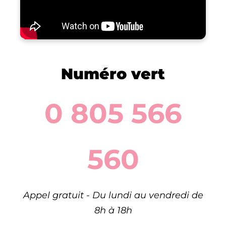
Numéro vert
0 805 566
560
Appel gratuit - Du lundi au vendredi de
8h à 18h