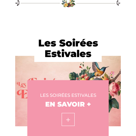
Les Soirées
Estivales
LES SOIRÉES ESTIVALES
EN SAVOIR +