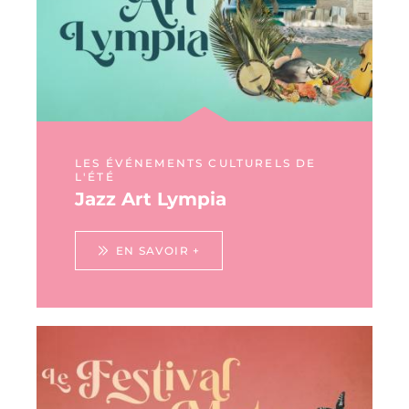
LES ÉVÉNEMENTS CULTURELS DE
L'ÉTÉ
Jazz Art Lympia
EN SAVOIR +