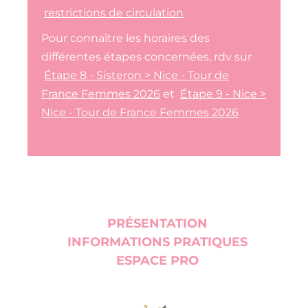
restrictions de circulation
Pour connaître les horaires des
différentes étapes concernées, rdv sur
Étape 8 - Sisteron > Nice - Tour de
France Femmes 2026
et
Étape 9 - Nice >
Nice - Tour de France Femmes 2026
PRÉSENTATION
INFORMATIONS PRATIQUES
ESPACE PRO