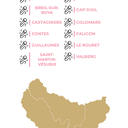
BREIL-SUR-
CAP D'AIL
ROYA
CASTAGNIERS
COLOMARS
CONTES
FALICON
GUILLAUMES
LE ROURET
SAINT-
VALBERG
MARTIN-
VÉSUBIE